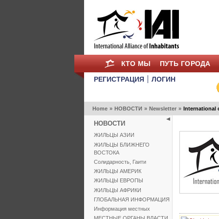
КТО МЫ
ПУТЬ ГОРОДА
РЕГИСТРАЦИЯ
ЛОГИН
Home
»
НОВОСТИ
»
Newsletter
»
International
НОВОСТИ
ЖИЛЬЦЫ АЗИИ
ЖИЛЬЦЫ БЛИЖНЕГО
ВОСТОКА
Солидарность, Гаити
ЖИЛЬЦЫ АМЕРИК
ЖИЛЬЦЫ ЕВРОПЫ
ЖИЛЬЦЫ АФРИКИ
ГЛОБАЛЬНАЯ ИНФОРМАЦИЯ
Информация местных
МЕСТНЫЕ ОРГАНЫ ВЛАСТИ