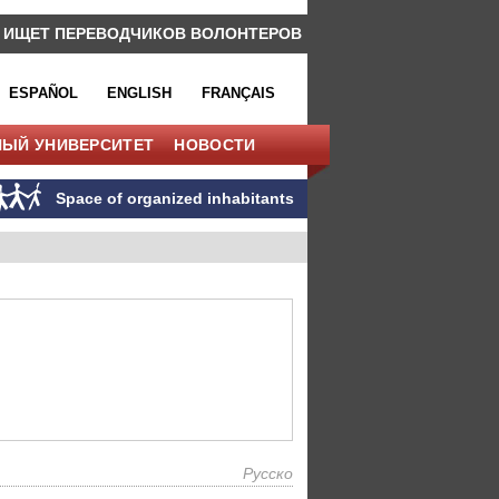
 ИЩЕТ ПЕРЕВОДЧИКОВ ВОЛОНТЕРОВ
ESPAÑOL
ENGLISH
FRANÇAIS
НЫЙ УНИВЕРСИТЕТ
НОВОСТИ
Space of organized inhabitants
Русско